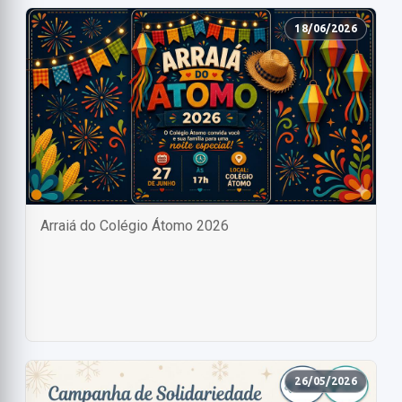
18/06/2026
Arraiá do Colégio Átomo 2026
26/05/2026