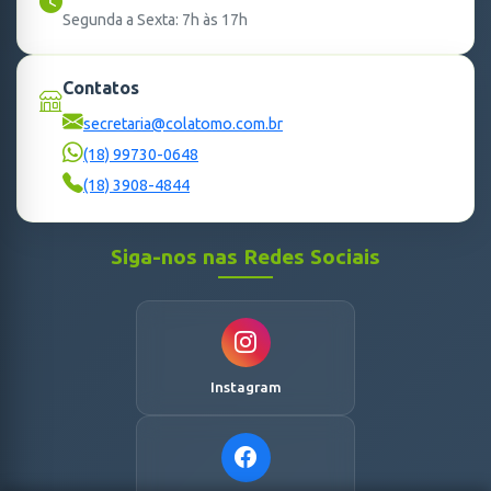
Segunda a Sexta: 7h às 17h
Contatos
secretaria@colatomo.com.br
(18) 99730-0648
(18) 3908-4844
Siga-nos nas Redes Sociais
Instagram