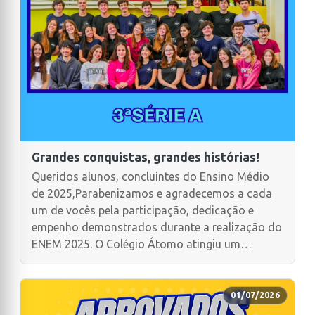
Grandes conquistas, grandes histórias!
Queridos alunos, concluintes do Ensino Médio
de 2025,Parabenizamos e agradecemos a cada
um de vocês pela participação, dedicação e
empenho demonstrados durante a realização do
ENEM 2025. O Colégio Átomo atingiu um
importante resultado! Temos orgulho do
comprometimento, da discipl...
01/07/2026