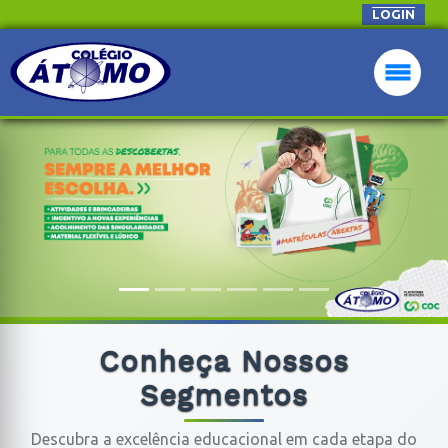
LOGIN
Conheça Nossos
Segmentos
Descubra a excelência educacional em cada etapa do