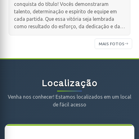
conquista do título! Vocês demonstraram
talento, determinação e espírito de equipe em
cada partida. Que essa vitória seja lembrada
como resultado do esforço, da dedicação e da
união de todos os atletas.
MAIS FOTOS
Localização
Venha nos conhecer! Estamos localizados em um local
de fácil acesso