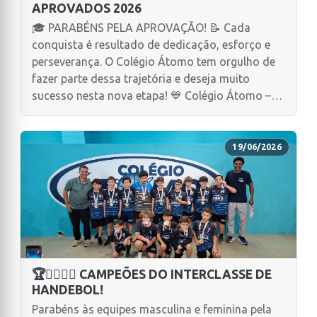
APROVADOS 2026
🎓 PARABÉNS PELA APROVAÇÃO! 📝 Cada
conquista é resultado de dedicação, esforço e
perseverança. O Colégio Átomo tem orgulho de
fazer parte dessa trajetória e deseja muito
sucesso nesta nova etapa! 💙 Colégio Átomo –
Transformando sonhos em conquistas.
19/06/2026
🏆🤾‍♂️🤾‍♀️ CAMPEÕES DO INTERCLASSE DE
HANDEBOL!
Parabéns às equipes masculina e feminina pela