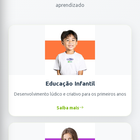
aprendizado
Educação Infantil
Desenvolvimento lúdico e criativo para os primeiros anos
Saiba mais