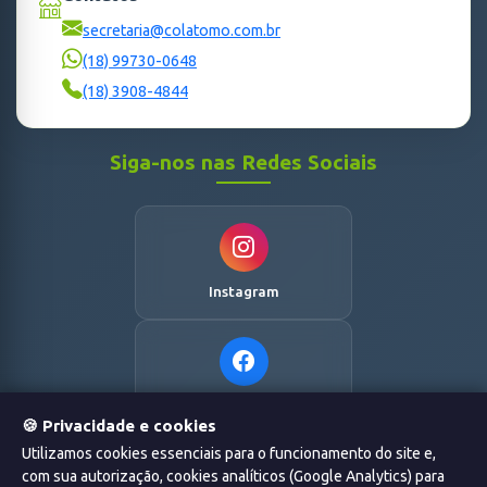
secretaria@colatomo.com.br
(18) 99730-0648
(18) 3908-4844
Siga-nos nas Redes Sociais
Instagram
Facebook
🍪 Privacidade e cookies
Utilizamos cookies essenciais para o funcionamento do site e,
com sua autorização, cookies analíticos (Google Analytics) para