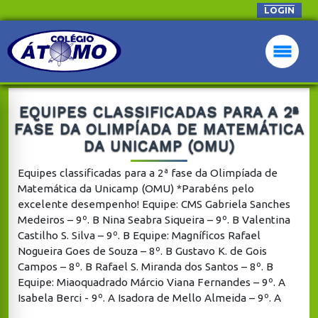
LOGIN
EQUIPES CLASSIFICADAS PARA A 2ª
FASE DA OLIMPÍADA DE MATEMÁTICA
DA UNICAMP (OMU)
Equipes classificadas para a 2ª fase da Olimpíada de
Matemática da Unicamp (OMU) *Parabéns pelo
excelente desempenho! Equipe: CMS Gabriela Sanches
Medeiros – 9º. B Nina Seabra Siqueira – 9º. B Valentina
Castilho S. Silva – 9º. B Equipe: Magníficos Rafael
Nogueira Goes de Souza – 8º. B Gustavo K. de Gois
Campos – 8º. B Rafael S. Miranda dos Santos – 8º. B
Equipe: Miaoquadrado Márcio Viana Fernandes – 9º. A
Isabela Berci - 9º. A Isadora de Mello Almeida – 9º. A